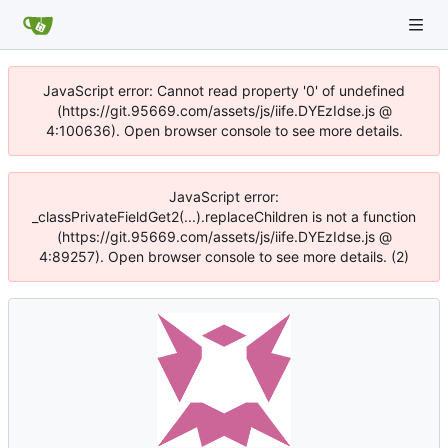
JavaScript error: Cannot read property '0' of undefined
(https://git.95669.com/assets/js/iife.DYEzIdse.js @
4:100636). Open browser console to see more details.
JavaScript error:
_classPrivateFieldGet2(...).replaceChildren is not a function
(https://git.95669.com/assets/js/iife.DYEzIdse.js @
4:89257). Open browser console to see more details. (2)