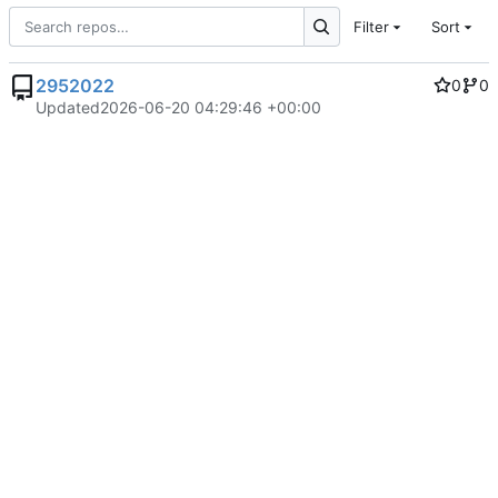
Filter
Sort
2952022
0
0
Updated
2026-06-20 04:29:46 +00:00