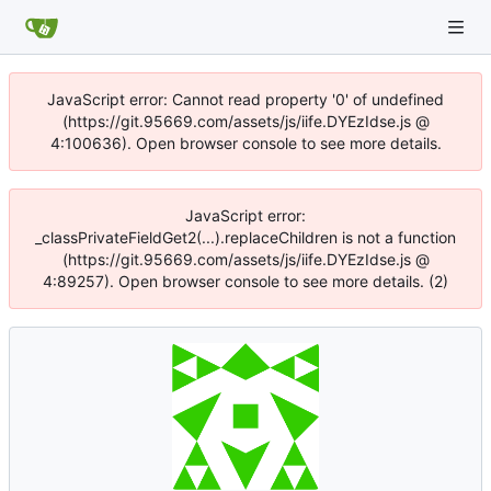
JavaScript error: Cannot read property '0' of undefined
(https://git.95669.com/assets/js/iife.DYEzIdse.js @
4:100636). Open browser console to see more details.
JavaScript error:
_classPrivateFieldGet2(...).replaceChildren is not a function
(https://git.95669.com/assets/js/iife.DYEzIdse.js @
4:89257). Open browser console to see more details. (2)