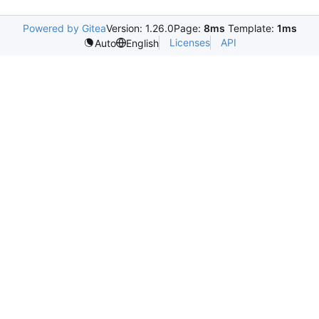
Powered by Gitea
Version: 1.26.0
Page:
8ms
Template:
1ms
Licenses
API
Auto
English